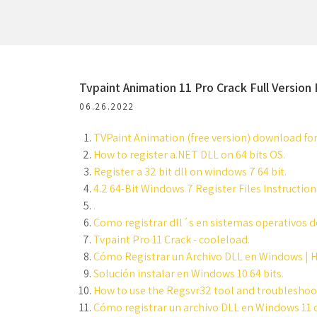
Tvpaint Animation 11 Pro Crack Full Versio
06.26.2022
TVPaint Animation (free version) download for
How to register a.NET DLL on 64 bits OS.
Register a 32 bit dll on windows 7 64 bit.
4.2 64-Bit Windows 7 Register Files Instruction
.
Como registrar dll´s en sistemas operativos de 
Tvpaint Pro 11 Crack - cooleload.
Cómo Registrar un Archivo DLL en Windows | H
Solución instalar en Windows 10 64 bits.
How to use the Regsvr32 tool and troubleshoo
Cómo registrar un archivo DLL en Windows 11 o 