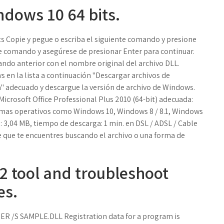
ndows 10 64 bits.
ts Copie y pegue o escriba el siguiente comando y presione
 comando y asegúrese de presionar Enter para continuar.
ando anterior con el nombre original del archivo DLL.
 en la lista a continuación "Descargar archivos de
a" adecuado y descargue la versión de archivo de Windows.
 Microsoft Office Professional Plus 2010 (64-bit) adecuada:
emas operativos como Windows 10, Windows 8 / 8.1, Windows
: 3,04 MB, tiempo de descarga: 1 min. en DSL / ADSL / Cable
e que te encuentres buscando el archivo o una forma de
2 tool and troubleshoot
es.
STER /S SAMPLE.DLL Registration data for a program is