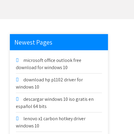
Newest Pages
microsoft office outlook free
download for windows 10
download hp p1102 driver for
windows 10
descargar windows 10 iso gratis en
español 64 bits
lenovo x1 carbon hotkey driver
windows 10